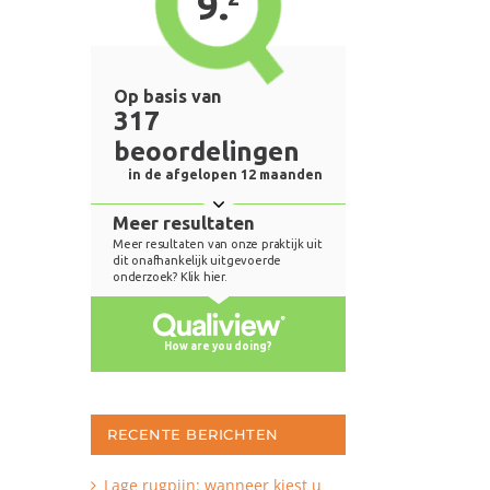
RECENTE BERICHTEN
Lage rugpijn: wanneer kiest u