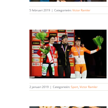
5 februari 2019
|
Categorieën:
Victor Ramler
2 januari 2019
|
Categorieën:
Sport
,
Victor Ramler