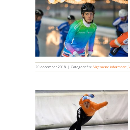
20 december 2018
|
Categorieën:
Algemene informatie
,