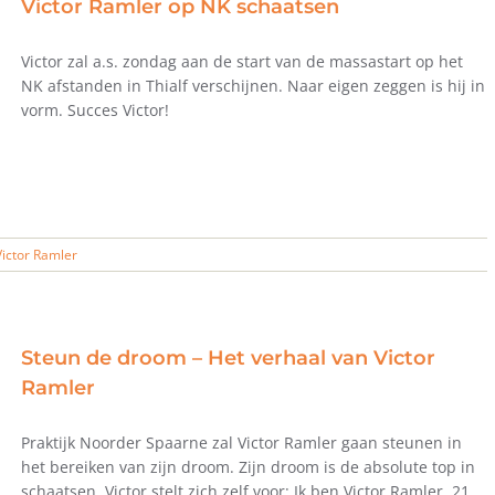
Victor Ramler op NK schaatsen
Victor zal a.s. zondag aan de start van de massastart op het
NK afstanden in Thialf verschijnen. Naar eigen zeggen is hij in
vorm. Succes Victor!
Victor Ramler
Steun de droom – Het verhaal van Victor
Ramler
Praktijk Noorder Spaarne zal Victor Ramler gaan steunen in
het bereiken van zijn droom. Zijn droom is de absolute top in
schaatsen. Victor stelt zich zelf voor: Ik ben Victor Ramler, 21