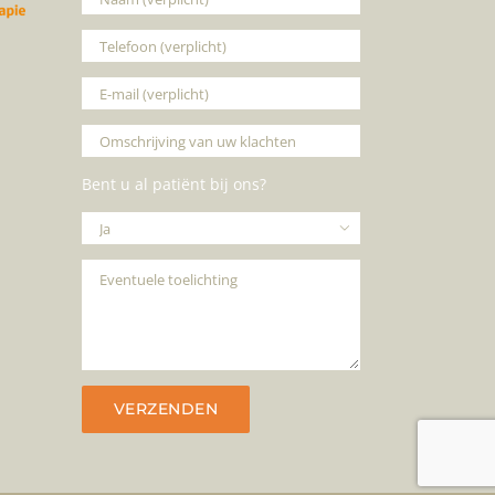
Bent u al patiënt bij ons?
