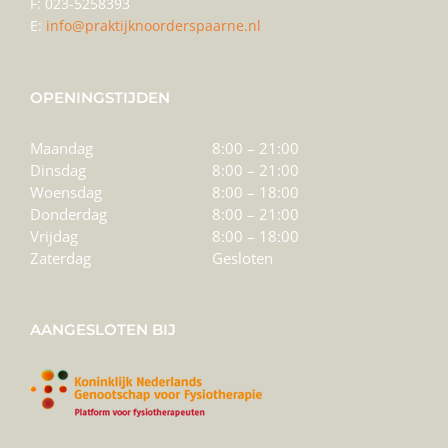
F: 023-5258393
E:
info@praktijknoorderspaarne.nl
OPENINGSTIJDEN
Maandag
8:00 – 21:00
Dinsdag
8:00 – 21:00
Woensdag
8:00 – 18:00
Donderdag
8:00 – 21:00
Vrijdag
8:00 – 18:00
Zaterdag
Gesloten
AANGESLOTEN BIJ