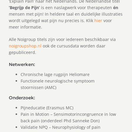
‘Explain Pain’ naar het Nederlands. De Nederlandse titel
‘Begrijp de Pijn’
is een naslagwerk voor therapeuten
én
mensen met pijn! In heldere taal en duidelijke illustraties
wordt uitgelegd wat pijn nu precies is. Klik
hier
voor
meer informatie.
Alle Noigroup titels zijn voor iedereen beschikbaar via
noigroupshop.nl
ook de cursusdata worden daar
gepubliceerd.
Netwerken:
Chronische lage rugpijn Heliomare
Functionele neurologische symptoom
stoornissen (AMC)
Onderzoek:
Pijneducatie (Erasmus MC)
Pain in Motion – Sensimotorincongruence in low
back pain (onderdeel Phd Sanneke Don)
Validatie NPQ – Neurophysiology of pain