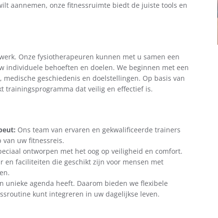
wilt aannemen, onze fitnessruimte biedt de juiste tools en
atwerk. Onze fysiotherapeuren kunnen met u samen een
uw individuele behoeften en doelen. We beginnen met een
 medische geschiedenis en doelstellingen. Op basis van
trainingsprogramma dat veilig en effectief is.
peut:
Ons team van ervaren en gekwalificeerde trainers
p van uw fitnessreis.
peciaal ontworpen met het oog op veiligheid en comfort.
 en faciliteiten die geschikt zijn voor mensen met
en.
n unieke agenda heeft. Daarom bieden we flexibele
ssroutine kunt integreren in uw dagelijkse leven.