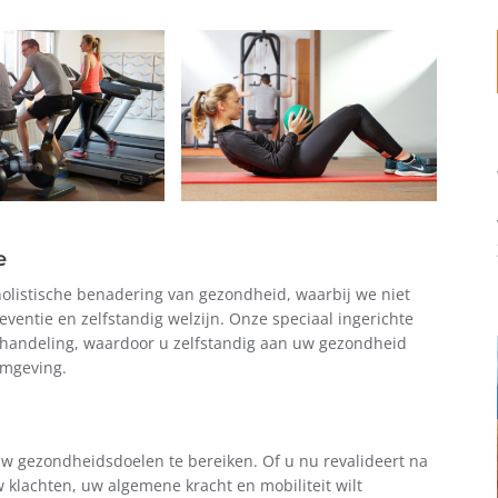
e
holistische benadering van gezondheid, waarbij we niet
ventie en zelfstandig welzijn. Onze speciaal ingerichte
behandeling, waardoor u zelfstandig aan uw gezondheid
omgeving.
w gezondheidsdoelen te bereiken. Of u nu revalideert na
klachten, uw algemene kracht en mobiliteit wilt