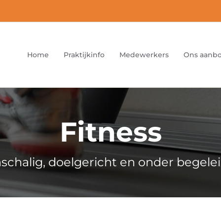
Home
Praktijkinfo
Medewerkers
Ons aanb
Fitness
nschalig, doelgericht en onder begelei