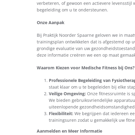
verbeteren, of gewoon een actievere levensstijl 
begeleiding om u te ondersteunen.
Onze Aanpak
Bij Praktijk Noorder Spaarne geloven we in ma
trainingsplan ontwikkelen dat is afgestemd op 
grondige evaluatie van uw gezondheidstoestand,
deze informatie creëren we een op maat gemaakt 
Waarom Kiezen voor Medische Fitness bij Ons?
Professionele Begeleiding van Fysiothera
staat klaar om u te begeleiden bij elke sta
Veilige Omgeving:
Onze fitnessruimte is s
We bieden gebruiksvriendelijke apparatuur
uiteenlopende gezondheidsomstandighed
Flexibiliteit:
We begrijpen dat iedereen ee
trainingsuren zodat u gemakkelijk uw fitne
Aanmelden en Meer Informatie