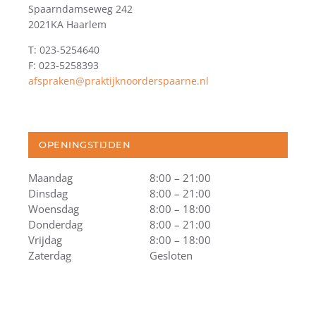
Spaarndamseweg 242
2021KA Haarlem
T: 023-5254640
F: 023-5258393
afspraken@praktijknoorderspaarne.nl
OPENINGSTIJDEN
Maandag
8:00 – 21:00
Dinsdag
8:00 – 21:00
Woensdag
8:00 – 18:00
Donderdag
8:00 – 21:00
Vrijdag
8:00 – 18:00
Zaterdag
Gesloten