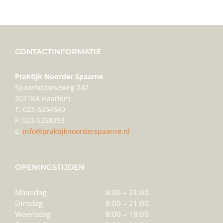
CONTACTINFORMATIE
Praktijk Noorder Spaarne
Spaarndamseweg 242
2021KA Haarlem
T: 023-5254640
F: 023-5258393
E:
info@praktijknoorderspaarne.nl
OPENINGSTIJDEN
Maandag
8:00 – 21:00
Dinsdag
8:00 – 21:00
Woensdag
8:00 – 18:00