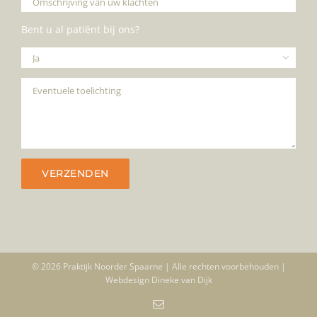
Bent u al patiënt bij ons?

© 2026 Praktijk Noorder Spaarne | Alle rechten voorbehouden |
Webdesign
Dineke van Dijk
E-
mail