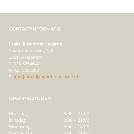
CONTACTINFORMATIE
Praktijk Noorder Spaarne
Spaarndamseweg 242
2021KA Haarlem
T: 023-5254640
F: 023-5258393
E:
info@praktijknoorderspaarne.nl
OPENINGSTIJDEN
Maandag
8:00 – 21:00
Dinsdag
8:00 – 21:00
Woensdag
8:00 – 18:00
Donderdag
8:00 – 21:00