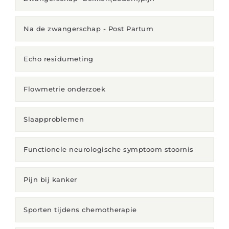
Na de zwangerschap - Post Partum
Echo residumeting
Flowmetrie onderzoek
Slaapproblemen
Functionele neurologische symptoom stoornis
Pijn bij kanker
Sporten tijdens chemotherapie