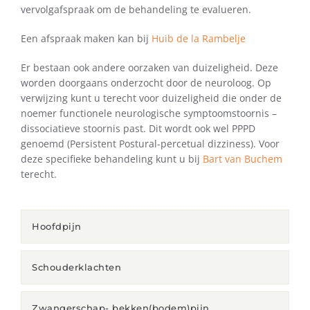
vervolgafspraak om de behandeling te evalueren.
Een afspraak maken kan bij
Huib de la Rambelje
Er bestaan ook andere oorzaken van duizeligheid. Deze
worden doorgaans onderzocht door de neuroloog. Op
verwijzing kunt u terecht voor duizeligheid die onder de
noemer functionele neurologische symptoomstoornis –
dissociatieve stoornis past. Dit wordt ook wel PPPD
genoemd (Persistent Postural-percetual dizziness). Voor
deze specifieke behandeling kunt u bij
Bart van Buchem
terecht.
Hoofdpijn
Schouderklachten
Zwangerschap- bekken(bodem)pijn