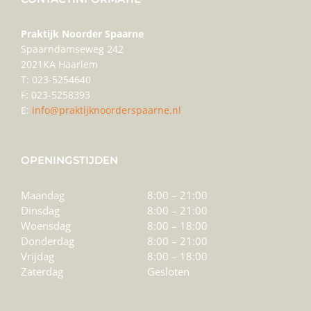
Praktijk Noorder Spaarne
Spaarndamseweg 242
2021KA Haarlem
T: 023-5254640
F: 023-5258393
E:
info@praktijknoorderspaarne.nl
OPENINGSTIJDEN
Maandag
8:00 – 21:00
Dinsdag
8:00 – 21:00
Woensdag
8:00 – 18:00
Donderdag
8:00 – 21:00
Vrijdag
8:00 – 18:00
Zaterdag
Gesloten