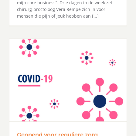
mijn core business”. Drie dagen in de week zet
chirurg-proctoloog Vera Rempe zich in voor
mensen die pijn of jeuk hebben aan [...]
Geopend voor reguliere zorg