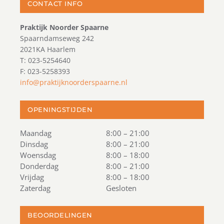
CONTACT INFO
Praktijk Noorder Spaarne
Spaarndamseweg 242
2021KA Haarlem
T: 023-5254640
F: 023-5258393
info@praktijknoorderspaarne.nl
OPENINGSTIJDEN
Maandag
8:00 – 21:00
Dinsdag
8:00 – 21:00
Woensdag
8:00 – 18:00
Donderdag
8:00 – 21:00
Vrijdag
8:00 – 18:00
Zaterdag
Gesloten
BEOORDELINGEN