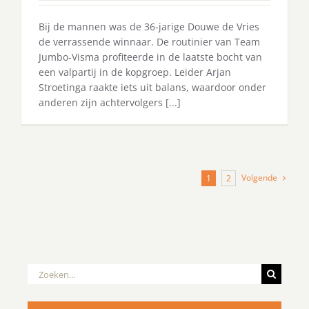
Bij de mannen was de 36-jarige Douwe de Vries
de verrassende winnaar. De routinier van Team
Jumbo-Visma profiteerde in de laatste bocht van
een valpartij in de kopgroep. Leider Arjan
Stroetinga raakte iets uit balans, waardoor onder
anderen zijn achtervolgers [...]
Volgende
1
2
Zoeken
naar: