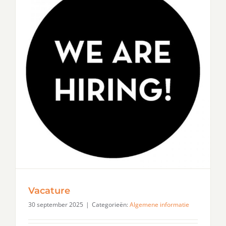
Vacature
30 september 2025
|
Categorieën:
Algemene informatie