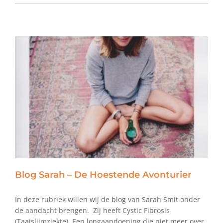
Blog Sarah – De Hoestende Avonturier
In deze rubriek willen wij de blog van Sarah Smit onder
de aandacht brengen. Zij heeft Cystic Fibrosis
(Taaislijmziekte). Een longaandoening die niet meer over