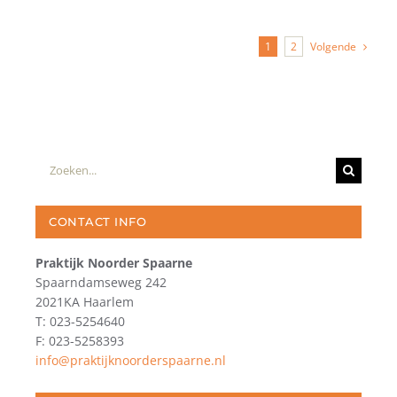
Volgende
1
2
Zoeken
naar:
CONTACT INFO
Praktijk Noorder Spaarne
Spaarndamseweg 242
2021KA Haarlem
T: 023-5254640
F: 023-5258393
info@praktijknoorderspaarne.nl