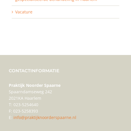
Vacature
CONTACTINFORMATIE
Praktijk Noorder Spaarne
Spaarndamseweg 242
2021KA Haarlem
T: 023-5254640
F: 023-5258393
E:
info@praktijknoorderspaarne.nl