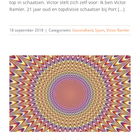
top in schaatsen. Victor stelt zich zelf voor: Ik ben Victor
Ramler, 21 jaar oud en topdivisie schaatser bij Port [...]
18 september 2018
|
Categorieën:
Gezondheid
,
Sport
,
Victor Ramler