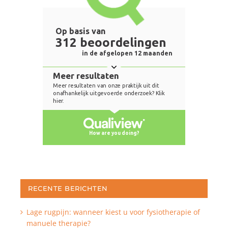
RECENTE BERICHTEN
Lage rugpijn: wanneer kiest u voor fysiotherapie of
manuele therapie?