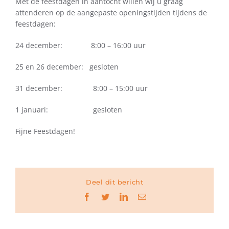
Met de feestdagen in aantocht willen wij u graag
attenderen op de aangepaste openingstijden tijdens de
feestdagen:
24 december: 8:00 – 16:00 uur
25 en 26 december: gesloten
31 december: 8:00 – 15:00 uur
1 januari: gesloten
Fijne Feestdagen!
Deel dit bericht
Facebook
Twitter
LinkedIn
E-
mail