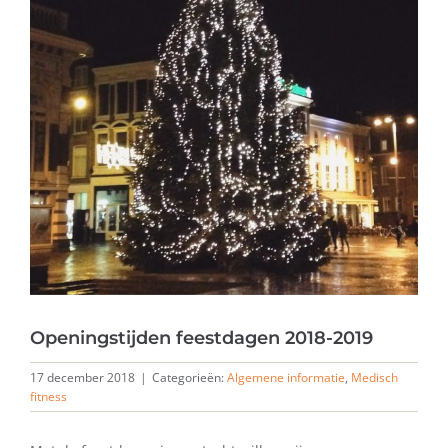
Openingstijden feestdagen 2018-2019
17 december 2018
|
Categorieën:
Algemene informatie
,
Medisch
fitness