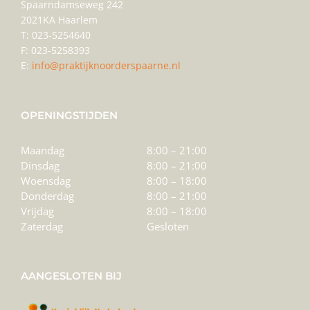
Spaarndamseweg 242
2021KA Haarlem
T: 023-5254640
F: 023-5258393
E:
info@praktijknoorderspaarne.nl
OPENINGSTIJDEN
Maandag
8:00 – 21:00
Dinsdag
8:00 – 21:00
Woensdag
8:00 – 18:00
Donderdag
8:00 – 21:00
Vrijdag
8:00 – 18:00
Zaterdag
Gesloten
AANGESLOTEN BIJ