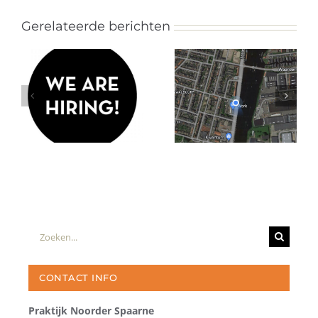
Gerelateerde berichten
Zoeken
naar:
CONTACT INFO
Praktijk Noorder Spaarne