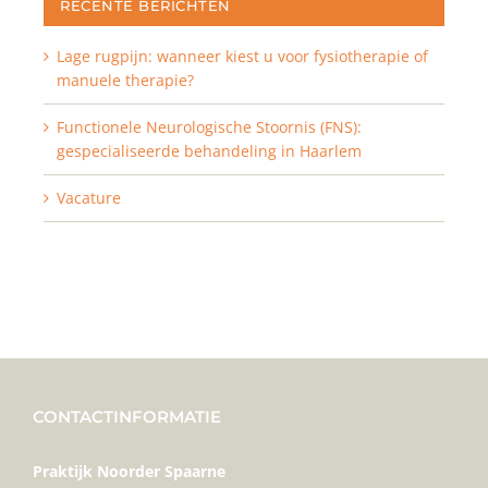
RECENTE BERICHTEN
Lage rugpijn: wanneer kiest u voor fysiotherapie of
manuele therapie?
Functionele Neurologische Stoornis (FNS):
gespecialiseerde behandeling in Haarlem
Vacature
CONTACTINFORMATIE
Praktijk Noorder Spaarne