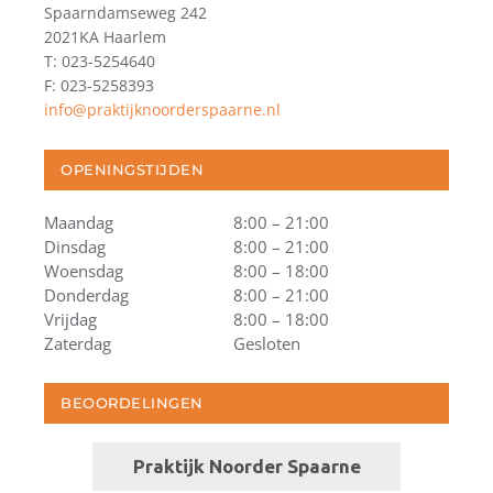
Spaarndamseweg 242
2021KA Haarlem
T: 023-5254640
F: 023-5258393
info@praktijknoorderspaarne.nl
OPENINGSTIJDEN
Maandag
8:00 – 21:00
Dinsdag
8:00 – 21:00
Woensdag
8:00 – 18:00
Donderdag
8:00 – 21:00
Vrijdag
8:00 – 18:00
Zaterdag
Gesloten
BEOORDELINGEN