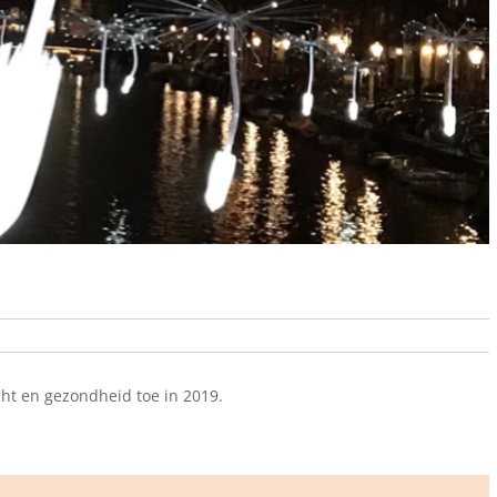
cht en gezondheid toe in 2019.