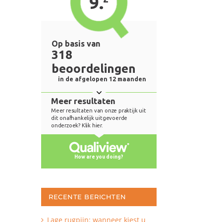
RECENTE BERICHTEN
Lage rugpijn: wanneer kiest u