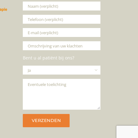
Bent u al patiënt bij ons?
