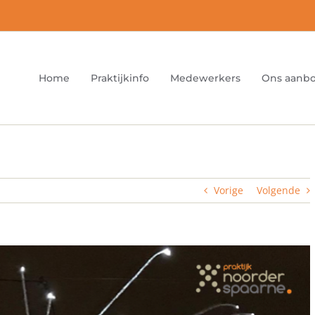
Home
Praktijkinfo
Medewerkers
Ons aanb
Vorige
Volgende