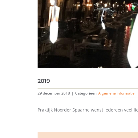
2019
29 december 2018
|
Categorieën:
Algemene informatie
Praktijk Noorder Spaarne wenst iedereen veel li