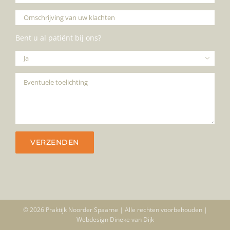
Bent u al patiënt bij ons?

© 2026 Praktijk Noorder Spaarne | Alle rechten voorbehouden |
Webdesign
Dineke van Dijk