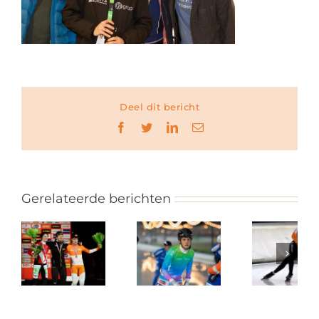
Deel dit bericht
Facebook
Twitter
LinkedIn
E-
mail
Gerelateerde berichten