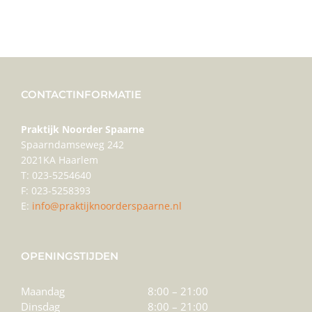
CONTACTINFORMATIE
Praktijk Noorder Spaarne
Spaarndamseweg 242
2021KA Haarlem
T: 023-5254640
F: 023-5258393
E:
info@praktijknoorderspaarne.nl
OPENINGSTIJDEN
Maandag
8:00 – 21:00
Dinsdag
8:00 – 21:00