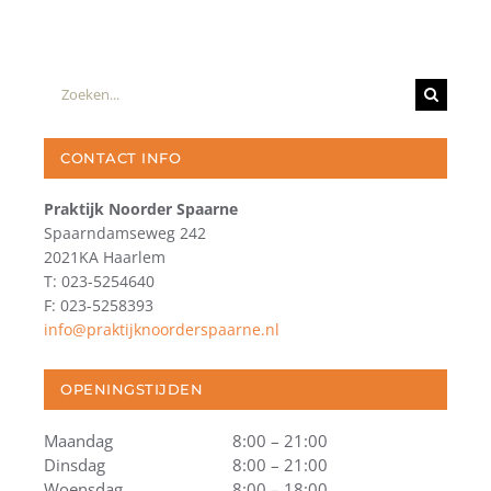
Zoeken
naar:
CONTACT INFO
Praktijk Noorder Spaarne
Spaarndamseweg 242
2021KA Haarlem
T: 023-5254640
F: 023-5258393
info@praktijknoorderspaarne.nl
OPENINGSTIJDEN
Maandag
8:00 – 21:00
Dinsdag
8:00 – 21:00
Woensdag
8:00 – 18:00