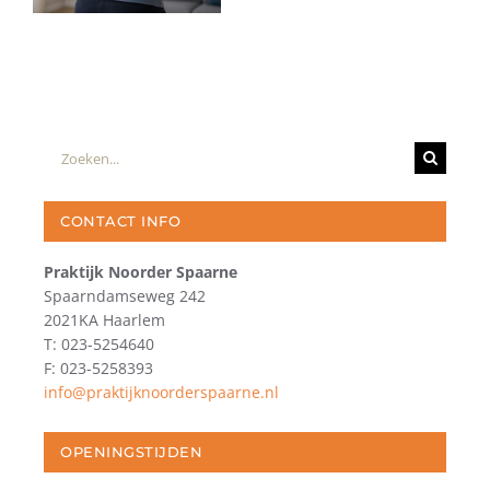
Zoeken
naar:
CONTACT INFO
Praktijk Noorder Spaarne
Spaarndamseweg 242
2021KA Haarlem
T: 023-5254640
F: 023-5258393
info@praktijknoorderspaarne.nl
OPENINGSTIJDEN