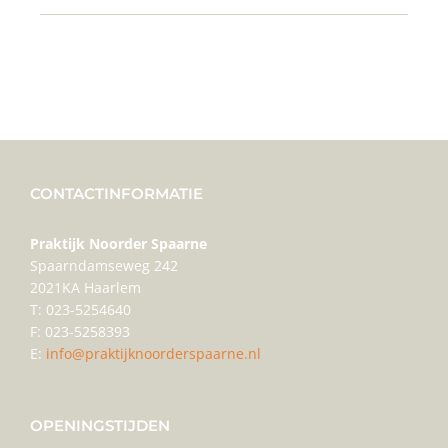
CONTACTINFORMATIE
Praktijk Noorder Spaarne
Spaarndamseweg 242
2021KA Haarlem
T: 023-5254640
F: 023-5258393
E:
info@praktijknoorderspaarne.nl
OPENINGSTIJDEN