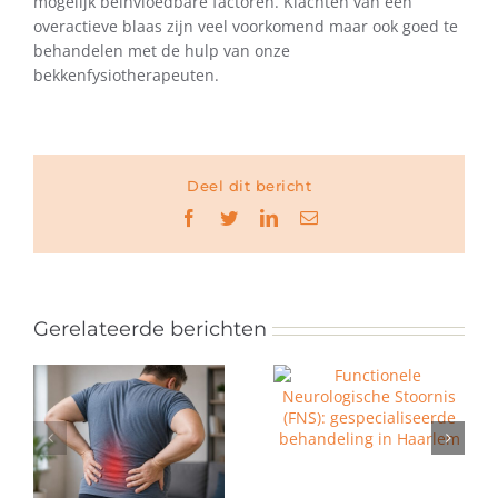
mogelijk beïnvloedbare factoren. Klachten van een
overactieve blaas zijn veel voorkomend maar ook goed te
behandelen met de hulp van onze
bekkenfysiotherapeuten.
Deel dit bericht
Facebook
Twitter
LinkedIn
E-
mail
Gerelateerde berichten