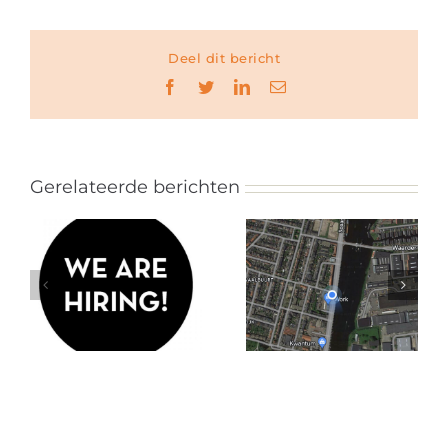
Deel dit bericht
Facebook
Twitter
LinkedIn
E-
mail
Gerelateerde berichten