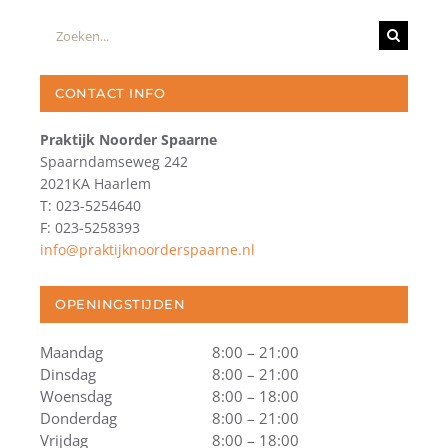
Zoeken
naar:
CONTACT INFO
Praktijk Noorder Spaarne
Spaarndamseweg 242
2021KA Haarlem
T: 023-5254640
F: 023-5258393
info@praktijknoorderspaarne.nl
OPENINGSTIJDEN
Maandag
8:00 – 21:00
Dinsdag
8:00 – 21:00
Woensdag
8:00 – 18:00
Donderdag
8:00 – 21:00
Vrijdag
8:00 – 18:00