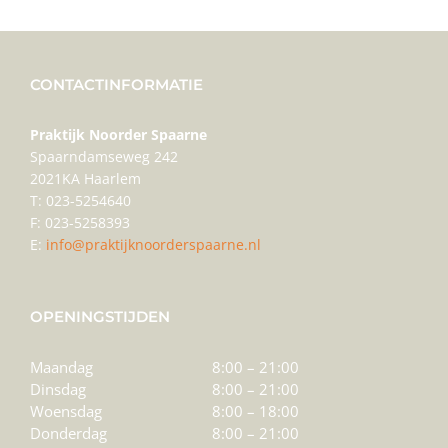
CONTACTINFORMATIE
Praktijk Noorder Spaarne
Spaarndamseweg 242
2021KA Haarlem
T: 023-5254640
F: 023-5258393
E:
info@praktijknoorderspaarne.nl
OPENINGSTIJDEN
Maandag
8:00 – 21:00
Dinsdag
8:00 – 21:00
Woensdag
8:00 – 18:00
Donderdag
8:00 – 21:00