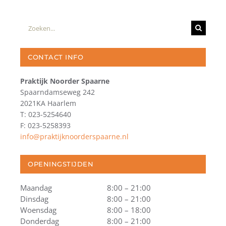
Zoeken
naar:
CONTACT INFO
Praktijk Noorder Spaarne
Spaarndamseweg 242
2021KA Haarlem
T: 023-5254640
F: 023-5258393
info@praktijknoorderspaarne.nl
OPENINGSTIJDEN
Maandag
8:00 – 21:00
Dinsdag
8:00 – 21:00
Woensdag
8:00 – 18:00
Donderdag
8:00 – 21:00