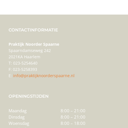
CONTACTINFORMATIE
Praktijk Noorder Spaarne
Spaarndamseweg 242
2021KA Haarlem
T: 023-5254640
F: 023-5258393
E:
info@praktijknoorderspaarne.nl
OPENINGSTIJDEN
Maandag
8:00 – 21:00
Dinsdag
8:00 – 21:00
Woensdag
8:00 – 18:00