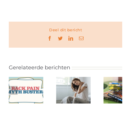
Deel dit bericht
Facebook
Twitter
LinkedIn
E-
mail
Gerelateerde berichten