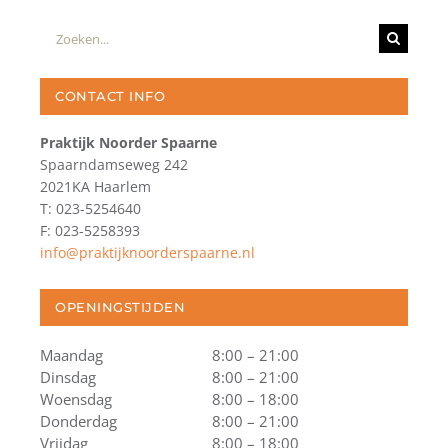
Zoeken
naar:
CONTACT INFO
Praktijk Noorder Spaarne
Spaarndamseweg 242
2021KA Haarlem
T: 023-5254640
F: 023-5258393
info@praktijknoorderspaarne.nl
OPENINGSTIJDEN
Maandag
8:00 – 21:00
Dinsdag
8:00 – 21:00
Woensdag
8:00 – 18:00
Donderdag
8:00 – 21:00
Vrijdag
8:00 – 18:00