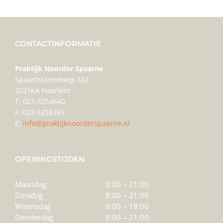
CONTACTINFORMATIE
Praktijk Noorder Spaarne
Spaarndamseweg 242
2021KA Haarlem
T: 023-5254640
F: 023-5258393
E:
info@praktijknoorderspaarne.nl
OPENINGSTIJDEN
Maandag
8:00 – 21:00
Dinsdag
8:00 – 21:00
Woensdag
8:00 – 18:00
Donderdag
8:00 – 21:00