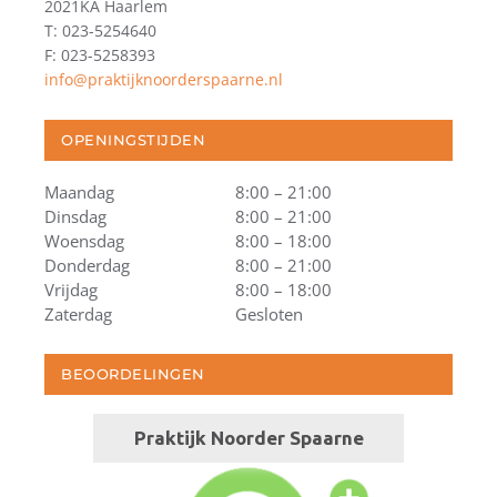
2021KA Haarlem
T: 023-5254640
F: 023-5258393
info@praktijknoorderspaarne.nl
OPENINGSTIJDEN
Maandag
8:00 – 21:00
Dinsdag
8:00 – 21:00
Woensdag
8:00 – 18:00
Donderdag
8:00 – 21:00
Vrijdag
8:00 – 18:00
Zaterdag
Gesloten
BEOORDELINGEN