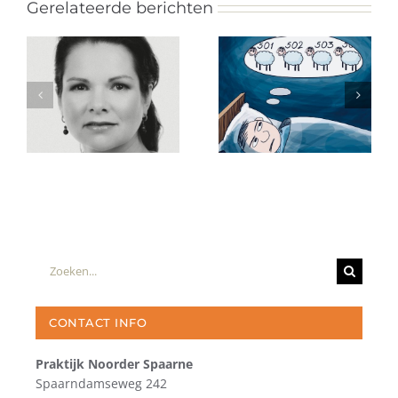
Gerelateerde berichten
Zoeken
naar:
CONTACT INFO
Praktijk Noorder Spaarne
Spaarndamseweg 242