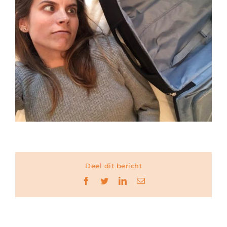
Deel dit bericht
Facebook
Twitter
LinkedIn
E-
mail