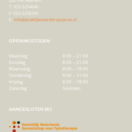
2021KA Haarlem
T: 023-5254640
F: 023-5258393
E:
info@praktijknoorderspaarne.nl
OPENINGSTIJDEN
Maandag
8:00 – 21:00
Dinsdag
8:00 – 21:00
Woensdag
8:00 – 18:00
Donderdag
8:00 – 21:00
Vrijdag
8:00 – 18:00
Zaterdag
Gesloten
AANGESLOTEN BIJ