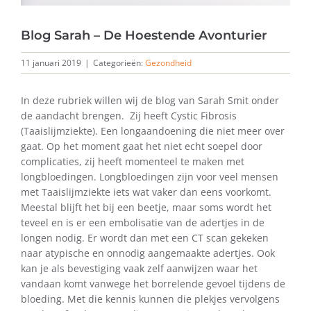
Blog Sarah – De Hoestende Avonturier
11 januari 2019
|
Categorieën:
Gezondheid
In deze rubriek willen wij de blog van Sarah Smit onder
de aandacht brengen. Zij heeft Cystic Fibrosis
(Taaislijmziekte). Een longaandoening die niet meer over
gaat. Op het moment gaat het niet echt soepel door
complicaties, zij heeft momenteel te maken met
longbloedingen. Longbloedingen zijn voor veel mensen
met Taaislijmziekte iets wat vaker dan eens voorkomt.
Meestal blijft het bij een beetje, maar soms wordt het
teveel en is er een embolisatie van de adertjes in de
longen nodig. Er wordt dan met een CT scan gekeken
naar atypische en onnodig aangemaakte adertjes. Ook
kan je als bevestiging vaak zelf aanwijzen waar het
vandaan komt vanwege het borrelende gevoel tijdens de
bloeding. Met die kennis kunnen die plekjes vervolgens